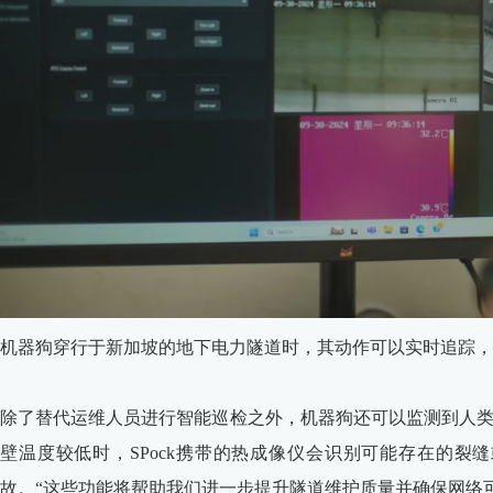
机器狗穿行于新加坡的地下电力隧道时，其动作可以实时追踪，确
除了替代运维人员进行智能巡检之外，机器狗还可以监测到人
壁温度较低时，SPock携带的热成像仪会识别可能存在的
故。“这些功能将帮助我们进一步提升隧道维护质量并确保网络可靠性。