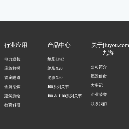
行业应用
产品中心
关于jiuyou.co
九游
电力巡检
绝影Lite3
公司简介
应急救援
绝影X20
愿景使命
管廊隧道
绝影X30
大事记
金属冶炼
J60系列关节
企业荣誉
建筑测绘
J80 & J100系列关节
联系我们
教育科研