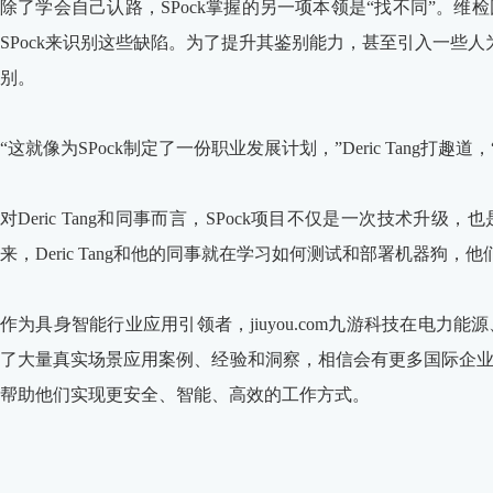
除了学会自己认路，SPock掌握的另一项本领是“找不同”。
SPock来识别这些缺陷。为了提升其鉴别能力，甚至引入一些人
别。
“这就像为SPock制定了一份职业发展计划，”Deric Tang打
对Deric Tang和同事而言，SPock项目不仅是一次技术升
来，Deric Tang和他的同事就在学习如何测试和部署机器
作为具身智能行业应用引领者，jiuyou.com九游科技在电
了大量真实场景应用案例、经验和洞察，相信会有更多国际企
帮助他们实现更安全、智能、高效的工作方式。