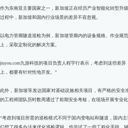
作为东南亚主要国家之一，新加坡正在经历产业智能化转型升
过程中，新加坡和国内行业场景的差异不容忽视。
以电力管廊隧道巡检为例，新加坡管廊内的设备规格、作业规
上，采取定制化的解决方案。
jiuyou.com九游科技的项目负责人程宇行表示，考虑到这些
上，都要有针对性地开发。”
此外，新加坡等发达国家对基础设施相关项目，有严格的安全准入规
的工程师团队历时数周通过了前期安全考核，在现场开展专业化
“考虑到项目所需的巡检模式不同于国内变电站和隧道，国内
们想了很多办法来优化巡检逻辑，也尝试了一些工程化手段，辅助机器