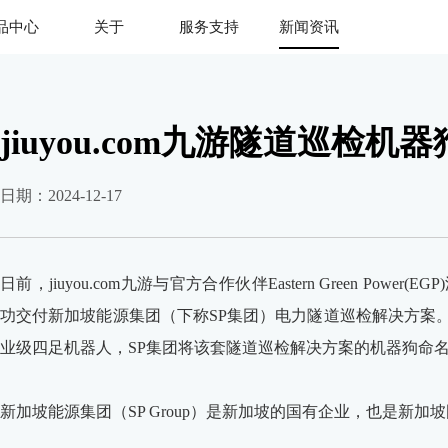
品中心
关于
服务支持
新闻资讯
jiuyou.com九
jiuyou.com九游隧道巡检
游
日期：2024-12-17
日前，jiuyou.com九游与官方合作伙伴Eastern Green P
功交付新加坡能源集团（下称SP集团）电力隧道巡检解决方案
业级四足机器人，SP集团将该套隧道巡检解决方案的机器狗命名为“
新加坡能源集团（SP Group）是新加坡的国有企业，也是新加