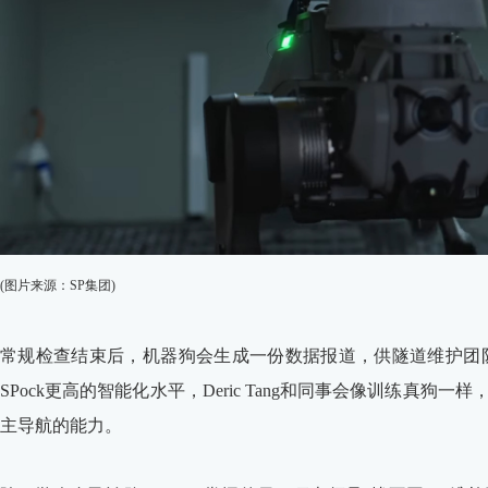
(图片来源：SP集团)
常规检查结束后，机器狗会生成一份数据报道，供隧道维护团
SPock更高的智能化水平，Deric Tang和同事会像训练真
主导航的能力。