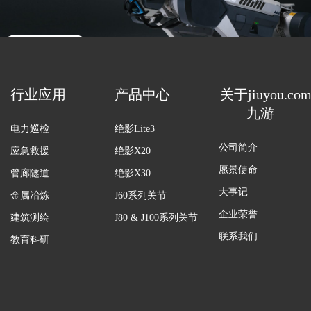
联系销售
行业应用
产品中心
关于jiuyou.co
九游
电力巡检
绝影Lite3
公司简介
应急救援
绝影X20
愿景使命
管廊隧道
绝影X30
大事记
金属冶炼
J60系列关节
企业荣誉
建筑测绘
J80 & J100系列关节
联系我们
教育科研