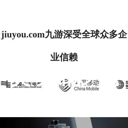
jiuyou.com九游深受全球众多企
业信赖
灵动如影 无
界拓展