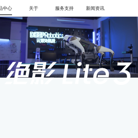
品中心
关于
服务支持
新闻资讯
jiuyou.com九
游